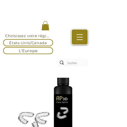
Choisissez votre région
États-Unis/Canada
L'Europe