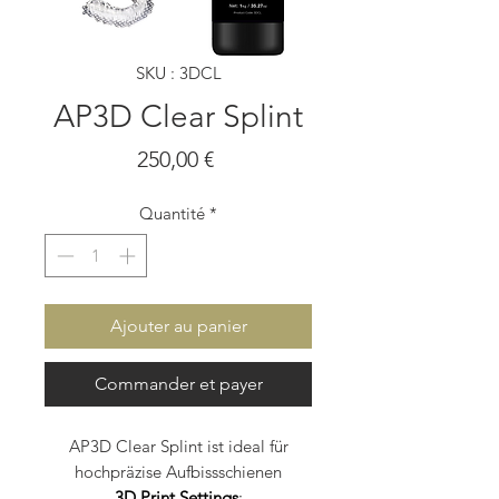
SKU : 3DCL
AP3D Clear Splint
Prix
250,00 €
Quantité
*
Ajouter au panier
Commander et payer
AP3D Clear Splint ist ideal für
hochpräzise Aufbissschienen
3D Print Settings
: