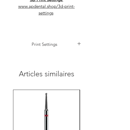
www.apdental.shop/3d-print-
settings
Print Settings
https://www.apdental.shop/3d-print-settings
Articles similaires