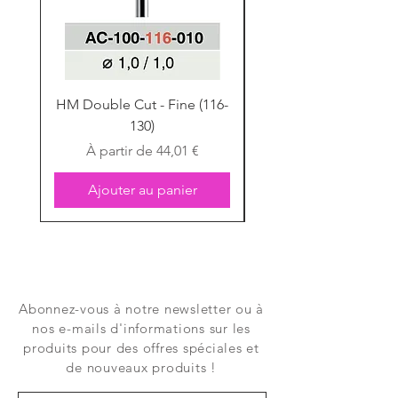
HM Double Cut - Fine (116-
HM Double Cut - Fine
130)
Prix promotionnel
À partir de
44,01 €
Ajouter au panier
Abonnez-vous à notre newsletter ou à
nos e-mails d'informations sur les
produits pour des offres spéciales et
de nouveaux produits !