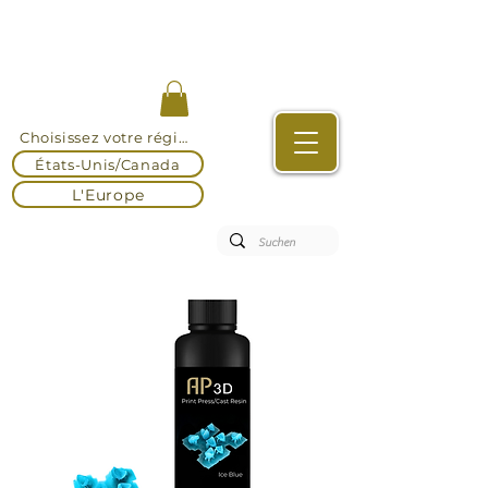
Choisissez votre région
États-Unis/Canada
L'Europe