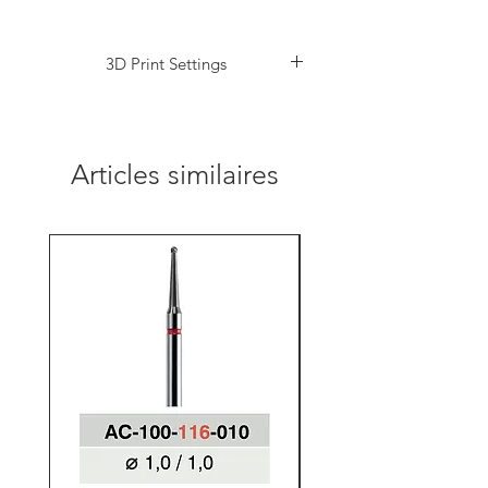
3D Print Settings
https://www.apdental.shop/3d-print-settings
Articles similaires