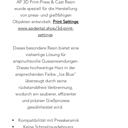
AP 3D Print-Press & Cast Resin
wurde speziell für die Herstellung
von press- und gießfähigen
Objekten entwickelt.
Print Settings
:
www.apdental.shop/3d-print-
settings
Dieses besondere Resin bietet eine
vielseitige Lösung für
anspruchsvolle Gussanwendungen.
Dieses hochwertige Harz in der
ansprechenden Farbe „Ice Blue“
überzeugt durch seine
rückstandsfreie Verbrennung,
wodurch ein sauberer, effizienter
und präziser Gießprozess
gewährleistet wird.
Kompatibilität mit Presskeramik
Keine Schmelzausdehnung