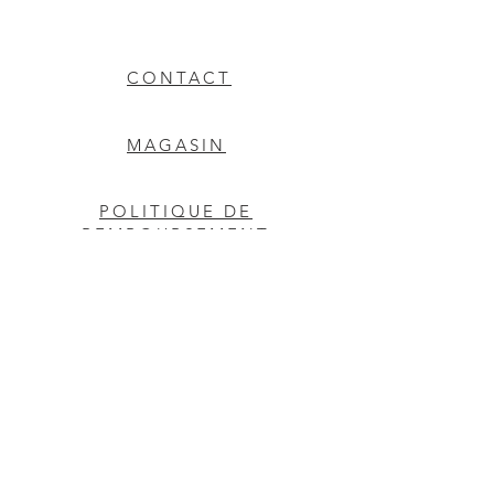
CONTACT
MAGASIN
POLITIQUE DE
REMBOURSEMENT
Etats-Unis