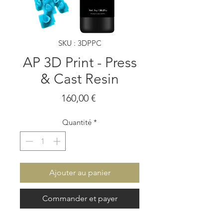
SKU : 3DPPC
AP 3D Print - Press
& Cast Resin
Prix
160,00 €
Quantité
*
Ajouter au panier
Commander et payer