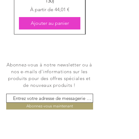
130)
Prix promotionnel
À partir de
44,01 €
Ajouter au panier
Abonnez-vous à notre newsletter ou à
nos e-mails d'informations sur les
produits pour des offres spéciales et
de nouveaux produits !
Abonnez-vous maintenant