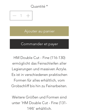
Quantité
*
Ajouter au panier
Commander et payer
HM Double Cut - Fine (116-130)
ermöglicht das Feinschleifen aller
Legierungen und massiven Acryle.
Es ist in verschiedenen praktischen
Formen für alles erhältlich, vom
Grobschliff bis hin zu Feinarbeiten.
Weitere Größen und Formen sind
unter 'HM Double Cut - Fine (131-
144)' erhältlich.