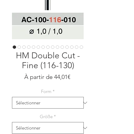
HM Double Cut -
Fine (116-130)
Prix
À partir de
44,01€
promotionnel
Form
*
Größe
*