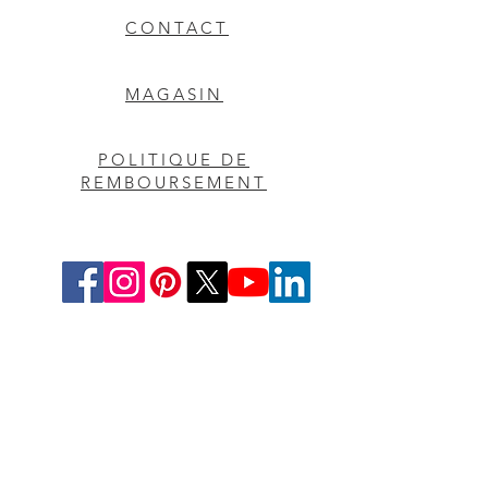
CONTACT
MAGASIN
POLITIQUE DE
REMBOURSEMENT
Etats-Unis
Presse esthétique, LLC
2226, allée Toniwood