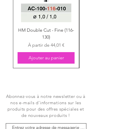
HM Double Cut - Fine (116-
HM Double Cut - Fine
130)
Prix promotionnel
À partir de
44,01 €
Ajouter au panier
Abonnez-vous à notre newsletter ou à
nos e-mails d'informations sur les
produits pour des offres spéciales et
de nouveaux produits !