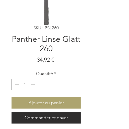
SKU : PSL260
Panther Linse Glatt
260
Prix
34,92 €
Quantité
*
Ajouter au panier
Commander et payer