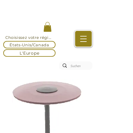
Choisissez votre région
États-Unis/Canada
L'Europe