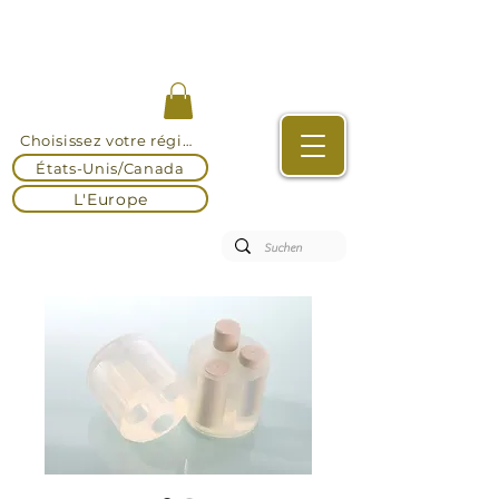
Choisissez votre région
États-Unis/Canada
L'Europe